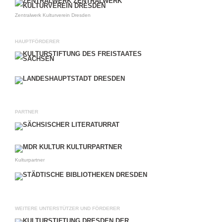
Zentralwerk Kulturverein Dresden
HAUPTFÖRDERER
PARTNER
Kulturpartner
WEITERE UNTERSTÜTZER UND FÖRDERER