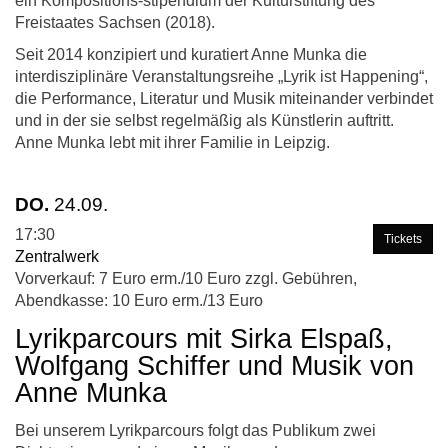
ein Kompositions-stipendium der Kulturstiftung des
Freistaates Sachsen (2018).
Seit 2014 konzipiert und kuratiert Anne Munka die
interdisziplinäre Veranstaltungsreihe „Lyrik ist Happening“,
die Performance, Literatur und Musik miteinander verbindet
und in der sie selbst regelmäßig als Künstlerin auftritt.
Anne Munka lebt mit ihrer Familie in Leipzig.
DO.
24.09.
17:30
Tickets
Zentralwerk
Vorverkauf: 7 Euro erm./10 Euro zzgl. Gebühren,
Abendkasse: 10 Euro erm./13 Euro
Lyrikparcours mit Sirka Elspaß,
Wolfgang Schiffer und Musik von
Anne Munka
Bei unserem Lyrikparcours folgt das Publikum zwei