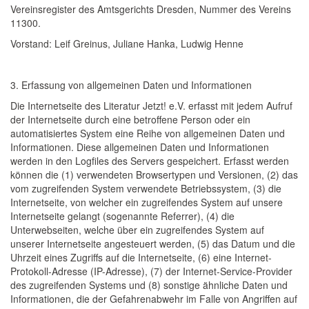
Vereinsregister des Amtsgerichts Dresden, Nummer des Vereins
11300.
Vorstand: Leif Greinus, Juliane Hanka, Ludwig Henne
3. Erfassung von allgemeinen Daten und Informationen
Die Internetseite des Literatur Jetzt! e.V. erfasst mit jedem Aufruf
der Internetseite durch eine betroffene Person oder ein
automatisiertes System eine Reihe von allgemeinen Daten und
Informationen. Diese allgemeinen Daten und Informationen
werden in den Logfiles des Servers gespeichert. Erfasst werden
können die (1) verwendeten Browsertypen und Versionen, (2) das
vom zugreifenden System verwendete Betriebssystem, (3) die
Internetseite, von welcher ein zugreifendes System auf unsere
Internetseite gelangt (sogenannte Referrer), (4) die
Unterwebseiten, welche über ein zugreifendes System auf
unserer Internetseite angesteuert werden, (5) das Datum und die
Uhrzeit eines Zugriffs auf die Internetseite, (6) eine Internet-
Protokoll-Adresse (IP-Adresse), (7) der Internet-Service-Provider
des zugreifenden Systems und (8) sonstige ähnliche Daten und
Informationen, die der Gefahrenabwehr im Falle von Angriffen auf