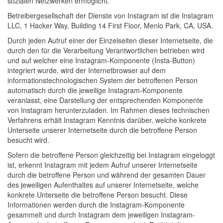
sozialen Netzwerken ermöglicht.
Betreibergesellschaft der Dienste von Instagram ist die Instagram
LLC, 1 Hacker Way, Building 14 First Floor, Menlo Park, CA, USA.
Durch jeden Aufruf einer der Einzelseiten dieser Internetseite, die
durch den für die Verarbeitung Verantwortlichen betrieben wird
und auf welcher eine Instagram-Komponente (Insta-Button)
integriert wurde, wird der Internetbrowser auf dem
informationstechnologischen System der betroffenen Person
automatisch durch die jeweilige Instagram-Komponente
veranlasst, eine Darstellung der entsprechenden Komponente
von Instagram herunterzuladen. Im Rahmen dieses technischen
Verfahrens erhält Instagram Kenntnis darüber, welche konkrete
Unterseite unserer Internetseite durch die betroffene Person
besucht wird.
Sofern die betroffene Person gleichzeitig bei Instagram eingeloggt
ist, erkennt Instagram mit jedem Aufruf unserer Internetseite
durch die betroffene Person und während der gesamten Dauer
des jeweiligen Aufenthaltes auf unserer Internetseite, welche
konkrete Unterseite die betroffene Person besucht. Diese
Informationen werden durch die Instagram-Komponente
gesammelt und durch Instagram dem jeweiligen Instagram-