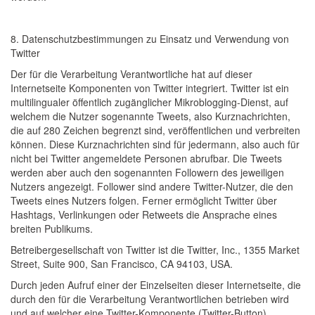
8. Datenschutzbestimmungen zu Einsatz und Verwendung von
Twitter
Der für die Verarbeitung Verantwortliche hat auf dieser
Internetseite Komponenten von Twitter integriert. Twitter ist ein
multilingualer öffentlich zugänglicher Mikroblogging-Dienst, auf
welchem die Nutzer sogenannte Tweets, also Kurznachrichten,
die auf 280 Zeichen begrenzt sind, veröffentlichen und verbreiten
können. Diese Kurznachrichten sind für jedermann, also auch für
nicht bei Twitter angemeldete Personen abrufbar. Die Tweets
werden aber auch den sogenannten Followern des jeweiligen
Nutzers angezeigt. Follower sind andere Twitter-Nutzer, die den
Tweets eines Nutzers folgen. Ferner ermöglicht Twitter über
Hashtags, Verlinkungen oder Retweets die Ansprache eines
breiten Publikums.
Betreibergesellschaft von Twitter ist die Twitter, Inc., 1355 Market
Street, Suite 900, San Francisco, CA 94103, USA.
Durch jeden Aufruf einer der Einzelseiten dieser Internetseite, die
durch den für die Verarbeitung Verantwortlichen betrieben wird
und auf welcher eine Twitter-Komponente (Twitter-Button)