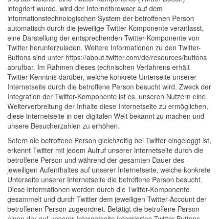
integriert wurde, wird der Internetbrowser auf dem
informationstechnologischen System der betroffenen Person
automatisch durch die jeweilige Twitter-Komponente veranlasst,
eine Darstellung der entsprechenden Twitter-Komponente von
Twitter herunterzuladen. Weitere Informationen zu den Twitter-
Buttons sind unter https://about.twitter.com/de/resources/buttons
abrufbar. Im Rahmen dieses technischen Verfahrens erhält
Twitter Kenntnis darüber, welche konkrete Unterseite unserer
Internetseite durch die betroffene Person besucht wird. Zweck der
Integration der Twitter-Komponente ist es, unseren Nutzern eine
Weiterverbreitung der Inhalte diese Internetseite zu ermöglichen,
diese Internetseite in der digitalen Welt bekannt zu machen und
unsere Besucherzahlen zu erhöhen.
Sofern die betroffene Person gleichzeitig bei Twitter eingeloggt ist,
erkennt Twitter mit jedem Aufruf unserer Internetseite durch die
betroffene Person und während der gesamten Dauer des
jeweiligen Aufenthaltes auf unserer Internetseite, welche konkrete
Unterseite unserer Internetseite die betroffene Person besucht.
Diese Informationen werden durch die Twitter-Komponente
gesammelt und durch Twitter dem jeweiligen Twitter-Account der
betroffenen Person zugeordnet. Betätigt die betroffene Person
einen der auf unserer Internetseite integrierten Twitter-Buttons,