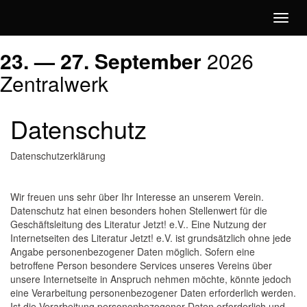
Toggl
naviga
Literatur
23. — 27.
September
2026
Zentralwerk
Jetzt!
Datenschutz
Datenschutzerklärung
Wir freuen uns sehr über Ihr Interesse an unserem Verein.
Datenschutz hat einen besonders hohen Stellenwert für die
Geschäftsleitung des Literatur Jetzt! e.V.. Eine Nutzung der
Internetseiten des Literatur Jetzt! e.V. ist grundsätzlich ohne jede
Angabe personenbezogener Daten möglich. Sofern eine
betroffene Person besondere Services unseres Vereins über
unsere Internetseite in Anspruch nehmen möchte, könnte jedoch
eine Verarbeitung personenbezogener Daten erforderlich werden.
Ist die Verarbeitung personenbezogener Daten erforderlich und