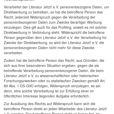
Verarbeitet der Literatur Jetzt! e.V. personenbezogene Daten, um
Direktwerbung zu betreiben, so hat die betroffene Person das
Recht, jederzeit Widerspruch gegen die Verarbeitung der
personenbezogenen Daten zum Zwecke derartiger Werbung
einzulegen. Dies gilt auch für das Profiling, soweit es mit solcher
Direktwerbung in Verbindung steht. Widerspricht die betroffene
Person gegenüber dem Literatur Jetzt! e.V. der Verarbeitung für
Zwecke der Direktwerbung, so wird der Literatur Jetzt! e.V. die
personenbezogenen Daten nicht mehr für diese Zwecke
verarbeiten.
Zudem hat die betroffene Person das Recht, aus Gründen, die
sich aus ihrer besonderen Situation ergeben, gegen die sie
betreffende Verarbeitung personenbezogener Daten, die beim
Literatur Jetzt! e.V. zu wissenschaftlichen oder historischen
Forschungszwecken oder zu statistischen Zwecken gemäß Art.
89 Abs. 1 DS-GVO erfolgen, Widerspruch einzulegen, es sei
denn, eine solche Verarbeitung ist zur Erfüllung einer im
öffentlichen Interesse liegenden Aufgabe erforderlich.
Zur Ausübung des Rechts auf Widerspruch kann sich die
betroffene Person direkt an jeden Mitarbeiter des Literatur Jetzt!
e.V. wenden. Der betroffenen Person steht es ferner frei, im