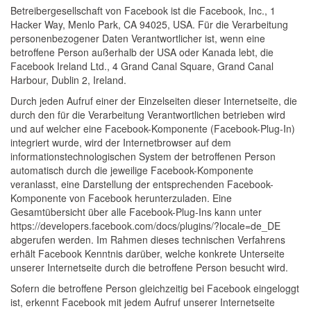
Betreibergesellschaft von Facebook ist die Facebook, Inc., 1
Hacker Way, Menlo Park, CA 94025, USA. Für die Verarbeitung
personenbezogener Daten Verantwortlicher ist, wenn eine
betroffene Person außerhalb der USA oder Kanada lebt, die
Facebook Ireland Ltd., 4 Grand Canal Square, Grand Canal
Harbour, Dublin 2, Ireland.
Durch jeden Aufruf einer der Einzelseiten dieser Internetseite, die
durch den für die Verarbeitung Verantwortlichen betrieben wird
und auf welcher eine Facebook-Komponente (Facebook-Plug-In)
integriert wurde, wird der Internetbrowser auf dem
informationstechnologischen System der betroffenen Person
automatisch durch die jeweilige Facebook-Komponente
veranlasst, eine Darstellung der entsprechenden Facebook-
Komponente von Facebook herunterzuladen. Eine
Gesamtübersicht über alle Facebook-Plug-Ins kann unter
https://developers.facebook.com/docs/plugins/?locale=de_DE
abgerufen werden. Im Rahmen dieses technischen Verfahrens
erhält Facebook Kenntnis darüber, welche konkrete Unterseite
unserer Internetseite durch die betroffene Person besucht wird.
Sofern die betroffene Person gleichzeitig bei Facebook eingeloggt
ist, erkennt Facebook mit jedem Aufruf unserer Internetseite