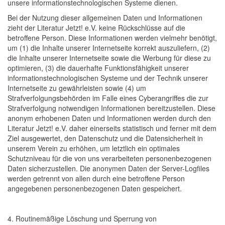
unsere informationstechnologischen Systeme dienen.
Bei der Nutzung dieser allgemeinen Daten und Informationen
zieht der Literatur Jetzt! e.V. keine Rückschlüsse auf die
betroffene Person. Diese Informationen werden vielmehr benötigt,
um (1) die Inhalte unserer Internetseite korrekt auszuliefern, (2)
die Inhalte unserer Internetseite sowie die Werbung für diese zu
optimieren, (3) die dauerhafte Funktionsfähigkeit unserer
informationstechnologischen Systeme und der Technik unserer
Internetseite zu gewährleisten sowie (4) um
Strafverfolgungsbehörden im Falle eines Cyberangriffes die zur
Strafverfolgung notwendigen Informationen bereitzustellen. Diese
anonym erhobenen Daten und Informationen werden durch den
Literatur Jetzt! e.V. daher einerseits statistisch und ferner mit dem
Ziel ausgewertet, den Datenschutz und die Datensicherheit in
unserem Verein zu erhöhen, um letztlich ein optimales
Schutzniveau für die von uns verarbeiteten personenbezogenen
Daten sicherzustellen. Die anonymen Daten der Server-Logfiles
werden getrennt von allen durch eine betroffene Person
angegebenen personenbezogenen Daten gespeichert.
4. Routinemäßige Löschung und Sperrung von