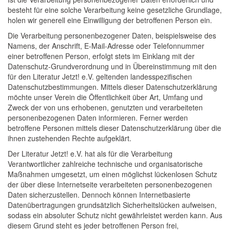
besteht für eine solche Verarbeitung keine gesetzliche Grundlage,
holen wir generell eine Einwilligung der betroffenen Person ein.
Die Verarbeitung personenbezogener Daten, beispielsweise des
Namens, der Anschrift, E-Mail-Adresse oder Telefonnummer
einer betroffenen Person, erfolgt stets im Einklang mit der
Datenschutz-Grundverordnung und in Übereinstimmung mit den
für den Literatur Jetzt! e.V. geltenden landesspezifischen
Datenschutzbestimmungen. Mittels dieser Datenschutzerklärung
möchte unser Verein die Öffentlichkeit über Art, Umfang und
Zweck der von uns erhobenen, genutzten und verarbeiteten
personenbezogenen Daten informieren. Ferner werden
betroffene Personen mittels dieser Datenschutzerklärung über die
ihnen zustehenden Rechte aufgeklärt.
Der Literatur Jetzt! e.V. hat als für die Verarbeitung
Verantwortlicher zahlreiche technische und organisatorische
Maßnahmen umgesetzt, um einen möglichst lückenlosen Schutz
der über diese Internetseite verarbeiteten personenbezogenen
Daten sicherzustellen. Dennoch können Internetbasierte
Datenübertragungen grundsätzlich Sicherheitslücken aufweisen,
sodass ein absoluter Schutz nicht gewährleistet werden kann. Aus
diesem Grund steht es jeder betroffenen Person frei,