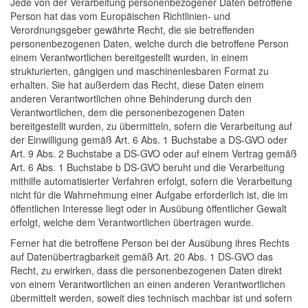
Jede von der Verarbeitung personenbezogener Daten betroffene
Person hat das vom Europäischen Richtlinien- und
Verordnungsgeber gewährte Recht, die sie betreffenden
personenbezogenen Daten, welche durch die betroffene Person
einem Verantwortlichen bereitgestellt wurden, in einem
strukturierten, gängigen und maschinenlesbaren Format zu
erhalten. Sie hat außerdem das Recht, diese Daten einem
anderen Verantwortlichen ohne Behinderung durch den
Verantwortlichen, dem die personenbezogenen Daten
bereitgestellt wurden, zu übermitteln, sofern die Verarbeitung auf
der Einwilligung gemäß Art. 6 Abs. 1 Buchstabe a DS-GVO oder
Art. 9 Abs. 2 Buchstabe a DS-GVO oder auf einem Vertrag gemäß
Art. 6 Abs. 1 Buchstabe b DS-GVO beruht und die Verarbeitung
mithilfe automatisierter Verfahren erfolgt, sofern die Verarbeitung
nicht für die Wahrnehmung einer Aufgabe erforderlich ist, die im
öffentlichen Interesse liegt oder in Ausübung öffentlicher Gewalt
erfolgt, welche dem Verantwortlichen übertragen wurde.
Ferner hat die betroffene Person bei der Ausübung ihres Rechts
auf Datenübertragbarkeit gemäß Art. 20 Abs. 1 DS-GVO das
Recht, zu erwirken, dass die personenbezogenen Daten direkt
von einem Verantwortlichen an einen anderen Verantwortlichen
übermittelt werden, soweit dies technisch machbar ist und sofern