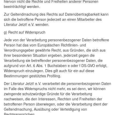
hiervon nicht die Rechte und Freiheiten anderer Personen
beeinträchtigt werden.
Zur Geltendmachung des Rechts auf Datenübertragbarkeit kann
sich die betroffene Person jederzeit an einen Mitarbeiter des
Literatur Jetzt! e.V. wenden.
g) Recht auf Widerspruch
Jede von der Verarbeitung personenbezogener Daten betroffene
Person hat das vom Europäischen Richtlinien- und
Verordnungsgeber gewährte Recht, aus Gründen, die sich aus
ihrer besonderen Situation ergeben, jederzeit gegen die
Verarbeitung sie betreffender personenbezogener Daten, die
aufgrund von Art. 6 Abs. 1 Buchstaben e oder f DS-GVO erfolgt,
Widerspruch einzulegen. Dies gilt auch für ein auf diese
Bestimmungen gestütztes Profiling.
Der Literatur Jetzt! e.V. verarbeitet die personenbezogenen Daten
im Falle des Widerspruchs nicht mehr, es sei denn, wir können
zwingende schutzwürdige Gründe für die Verarbeitung
nachweisen, die den Interessen, Rechten und Freiheiten der
betroffenen Person überwiegen, oder die Verarbeitung dient der
Geltendmachung, Ausübung oder Verteidigung von
Rechtsansprüchen.