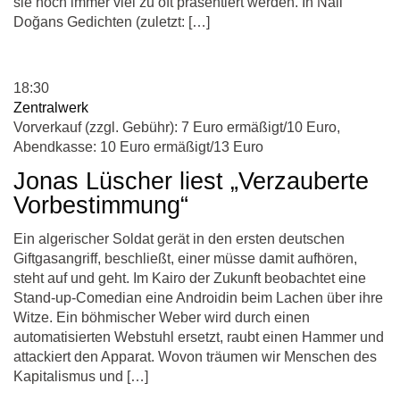
sie noch immer viel zu oft präsentiert werden. In Nail
Doğans Gedichten (zuletzt: […]
18:30
Zentralwerk
Vorverkauf (zzgl. Gebühr): 7 Euro ermäßigt/10 Euro,
Abendkasse: 10 Euro ermäßigt/13 Euro
Jonas Lüscher liest „Verzauberte
Vorbestimmung“
Ein algerischer Soldat gerät in den ersten deutschen
Giftgasangriff, beschließt, einer müsse damit aufhören,
steht auf und geht. Im Kairo der Zukunft beobachtet eine
Stand-up-Comedian eine Androidin beim Lachen über ihre
Witze. Ein böhmischer Weber wird durch einen
automatisierten Webstuhl ersetzt, raubt einen Hammer und
attackiert den Apparat. Wovon träumen wir Menschen des
Kapitalismus und […]