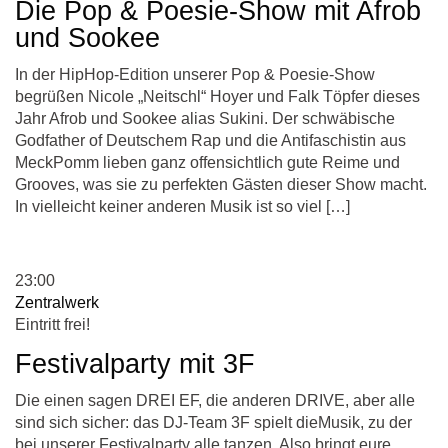
Die Pop & Poesie-Show mit Afrob
und Sookee
In der HipHop-Edition unserer Pop & Poesie-Show
begrüßen Nicole „Neitschl“ Hoyer und Falk Töpfer dieses
Jahr Afrob und Sookee alias Sukini. Der schwäbische
Godfather of Deutschem Rap und die Antifaschistin aus
MeckPomm lieben ganz offensichtlich gute Reime und
Grooves, was sie zu perfekten Gästen dieser Show macht.
In vielleicht keiner anderen Musik ist so viel […]
23:00
Zentralwerk
Eintritt frei!
Festivalparty mit 3F
Die einen sagen DREI EF, die anderen DRIVE, aber alle
sind sich sicher: das DJ-Team 3F spielt dieMusik, zu der
bei unserer Festivalparty alle tanzen. Also bringt eure