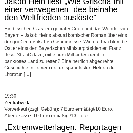
Jakob Hein liest „Wie Grischa mit
einer verwegenen Idee beinahe
den Weltfrieden auslöste“
Ein bisschen Gras, ein genialer Coup und das Wunder von
Bayern – Jakob Heins absurd komischer Roman über eins
der größten deutschen Geheimnisse: Wie nur brachten die
Ostler einst den Bayerischen Ministerpräsidenten Franz
Josef Strauß dazu, mit einem Milliardenkredit ihr
bankrottes Land zu retten? Eine herrlich abgedrehte
Geschichte mit einem der entspanntesten Helden der
Literatur. […]
19:30
Zentralwerk
Vorverkauf (zzgl. Gebühr): 7 Euro ermäßigt/10 Euro,
Abendkasse: 10 Euro ermäßigt/13 Euro
„Extremwetterlagen. Reportagen