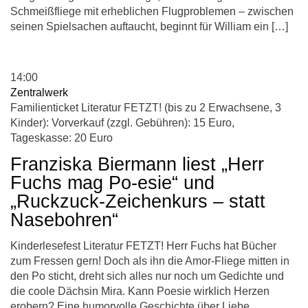
Schmeißfliege mit erheblichen Flugproblemen – zwischen
seinen Spielsachen auftaucht, beginnt für William ein […]
14:00
Zentralwerk
Familienticket Literatur FETZT! (bis zu 2 Erwachsene, 3
Kinder): Vorverkauf (zzgl. Gebühren): 15 Euro,
Tageskasse: 20 Euro
Franziska Biermann liest „Herr
Fuchs mag Po-esie“ und
„Ruckzuck-Zeichenkurs – statt
Nasebohren“
Kinderlesefest Literatur FETZT! Herr Fuchs hat Bücher
zum Fressen gern! Doch als ihn die Amor-Fliege mitten in
den Po sticht, dreht sich alles nur noch um Gedichte und
die coole Dächsin Mira. Kann Poesie wirklich Herzen
erobern? Eine humorvolle Geschichte über Liebe,