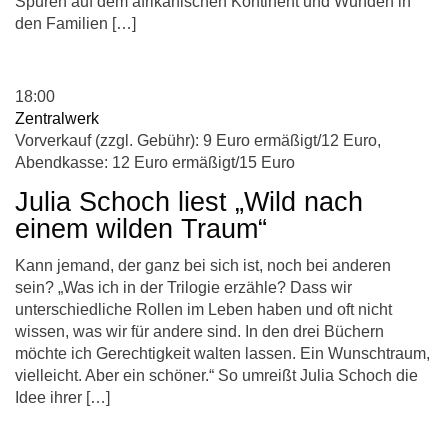
Spuren auf dem afrikanischen Kontinent und Wunden in
den Familien […]
18:00
Zentralwerk
Vorverkauf (zzgl. Gebühr): 9 Euro ermäßigt/12 Euro,
Abendkasse: 12 Euro ermäßigt/15 Euro
Julia Schoch liest „Wild nach
einem wilden Traum“
Kann jemand, der ganz bei sich ist, noch bei anderen
sein? „Was ich in der Trilogie erzähle? Dass wir
unterschiedliche Rollen im Leben haben und oft nicht
wissen, was wir für andere sind. In den drei Büchern
möchte ich Gerechtigkeit walten lassen. Ein Wunschtraum,
vielleicht. Aber ein schöner.“ So umreißt Julia Schoch die
Idee ihrer […]