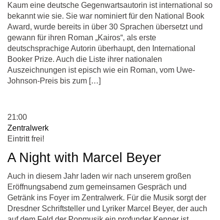
Kaum eine deutsche Gegenwartsautorin ist international so
bekannt wie sie. Sie war nominiert für den National Book
Award, wurde bereits in über 30 Sprachen übersetzt und
gewann für ihren Roman „Kairos“, als erste
deutschsprachige Autorin überhaupt, den International
Booker Prize. Auch die Liste ihrer nationalen
Auszeichnungen ist episch wie ein Roman, vom Uwe-
Johnson-Preis bis zum […]
21:00
Zentralwerk
Eintritt frei!
A Night with Marcel Beyer
Auch in diesem Jahr laden wir nach unserem großen
Eröffnungsabend zum gemeinsamen Gespräch und
Getränk ins Foyer im Zentralwerk. Für die Musik sorgt der
Dresdner Schriftsteller und Lyriker Marcel Beyer, der auch
auf dem Feld der Popmusik ein profunder Kenner ist.