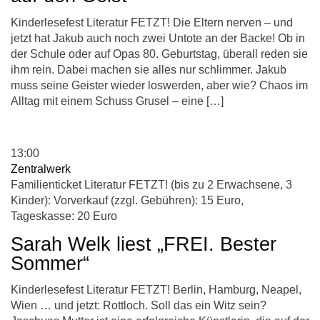
Kinderlesefest Literatur FETZT! Die Eltern nerven – und
jetzt hat Jakub auch noch zwei Untote an der Backe! Ob in
der Schule oder auf Opas 80. Geburtstag, überall reden sie
ihm rein. Dabei machen sie alles nur schlimmer. Jakub
muss seine Geister wieder loswerden, aber wie? Chaos im
Alltag mit einem Schuss Grusel – eine […]
13:00
Zentralwerk
Familienticket Literatur FETZT! (bis zu 2 Erwachsene, 3
Kinder): Vorverkauf (zzgl. Gebühren): 15 Euro,
Tageskasse: 20 Euro
Sarah Welk liest „FREI. Bester
Sommer“
Kinderlesefest Literatur FETZT! Berlin, Hamburg, Neapel,
Wien … und jetzt: Rottloch. Soll das ein Witz sein?