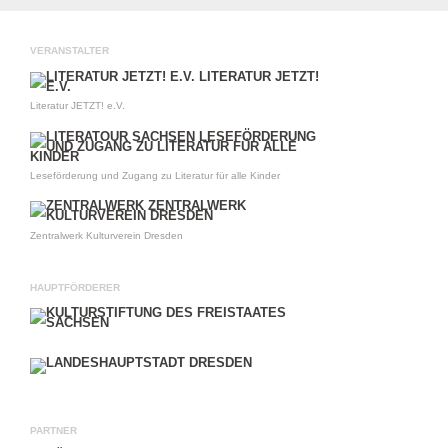
VERANSTALTER
Literatur JETZT! e.V.
Leseförderung und Zugang zu Literatur für alle Kinder
Zentralwerk Kulturverein Dresden
HAUPTFÖRDERER
PARTNER