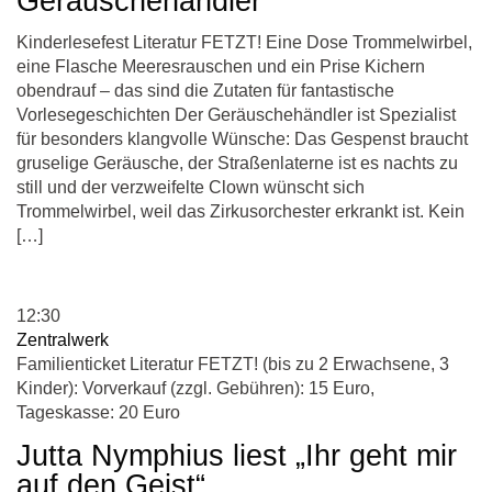
Geräuschehändler“
Kinderlesefest Literatur FETZT! Eine Dose Trommelwirbel,
eine Flasche Meeresrauschen und ein Prise Kichern
obendrauf – das sind die Zutaten für fantastische
Vorlesegeschichten Der Geräuschehändler ist Spezialist
für besonders klangvolle Wünsche: Das Gespenst braucht
gruselige Geräusche, der Straßenlaterne ist es nachts zu
still und der verzweifelte Clown wünscht sich
Trommelwirbel, weil das Zirkusorchester erkrankt ist. Kein
[…]
12:30
Zentralwerk
Familienticket Literatur FETZT! (bis zu 2 Erwachsene, 3
Kinder): Vorverkauf (zzgl. Gebühren): 15 Euro,
Tageskasse: 20 Euro
Jutta Nymphius liest „Ihr geht mir
auf den Geist“