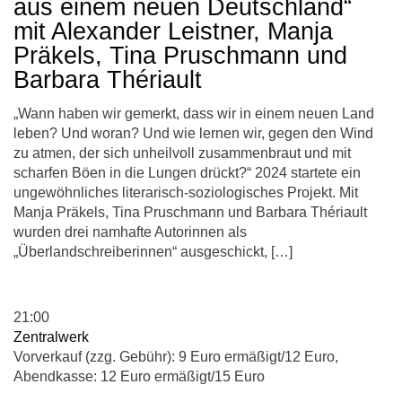
aus einem neuen Deutschland“
mit Alexander Leistner, Manja
Präkels, Tina Pruschmann und
Barbara Thériault
„Wann haben wir gemerkt, dass wir in einem neuen Land
leben? Und woran? Und wie lernen wir, gegen den Wind
zu atmen, der sich unheilvoll zusammenbraut und mit
scharfen Böen in die Lungen drückt?“ 2024 startete ein
ungewöhnliches literarisch-soziologisches Projekt. Mit
Manja Präkels, Tina Pruschmann und Barbara Thériault
wurden drei namhafte Autorinnen als
„Überlandschreiberinnen“ ausgeschickt, […]
21:00
Zentralwerk
Vorverkauf (zzg. Gebühr): 9 Euro ermäßigt/12 Euro,
Abendkasse: 12 Euro ermäßigt/15 Euro