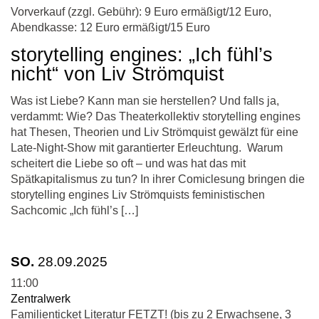
Vorverkauf (zzgl. Gebühr): 9 Euro ermäßigt/12 Euro,
Abendkasse: 12 Euro ermäßigt/15 Euro
storytelling engines: „Ich fühl’s
nicht“ von Liv Strömquist
Was ist Liebe? Kann man sie herstellen? Und falls ja,
verdammt: Wie? Das Theaterkollektiv storytelling engines
hat Thesen, Theorien und Liv Strömquist gewälzt für eine
Late-Night-Show mit garantierter Erleuchtung. Warum
scheitert die Liebe so oft – und was hat das mit
Spätkapitalismus zu tun? In ihrer Comiclesung bringen die
storytelling engines Liv Strömquists feministischen
Sachcomic „Ich fühl’s […]
SO.
28.09.2025
11:00
Zentralwerk
Familienticket Literatur FETZT! (bis zu 2 Erwachsene, 3