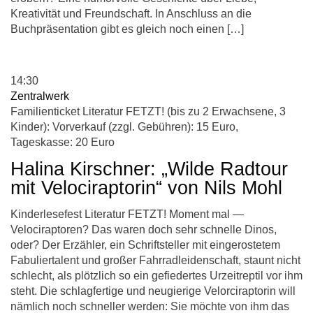
Kreativität und Freundschaft. In Anschluss an die
Buchpräsentation gibt es gleich noch einen […]
14:30
Zentralwerk
Familienticket Literatur FETZT! (bis zu 2 Erwachsene, 3
Kinder): Vorverkauf (zzgl. Gebühren): 15 Euro,
Tageskasse: 20 Euro
Halina Kirschner: „Wilde Radtour
mit Velociraptorin“ von Nils Mohl
Kinderlesefest Literatur FETZT! Moment mal —
Velociraptoren? Das waren doch sehr schnelle Dinos,
oder? Der Erzähler, ein Schriftsteller mit eingerostetem
Fabuliertalent und großer Fahrradleidenschaft, staunt nicht
schlecht, als plötzlich so ein gefiedertes Urzeitreptil vor ihm
steht. Die schlagfertige und neugierige Velorciraptorin will
nämlich noch schneller werden: Sie möchte von ihm das