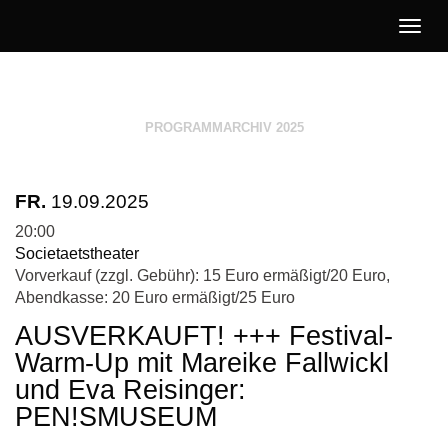
Togg
navig
Literatur
Jetzt!
PROGRAMMARCHIV 2025
FR.
19.09.2025
20:00
Societaetstheater
Vorverkauf (zzgl. Gebühr): 15 Euro ermäßigt/20 Euro,
Abendkasse: 20 Euro ermäßigt/25 Euro
AUSVERKAUFT! +++ Festival-
Warm-Up mit Mareike Fallwickl
und Eva Reisinger:
PEN!SMUSEUM