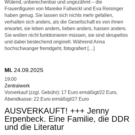
Wütend, unberechenbar und ungezähmt – die
Frauenfiguren von Mareike Fallwickl und Eva Reisinger
haben genug. Sie lassen sich nichts mehr gefallen,
verhalten sich anders, als die Gesellschaft es von ihnen
erwartet, sie leben anders, lieben anders, hassen anders.
Sie wollen nicht funktionieren müssen, sie sind skrupellos
und dabei bestechend originell. Während Anna
hochschwanger fremdgeht, fotografiert […]
MI.
24.09.2025
19:00
Zentralwerk
Vorverkauf (zzgl. Gebühr): 17 Euro ermäßigt/22 Euro,
Abendkasse: 22 Euro ermäßigt/27 Euro
AUSVERKAUFT! +++ Jenny
Erpenbeck. Eine Familie, die DDR
und die Literatur