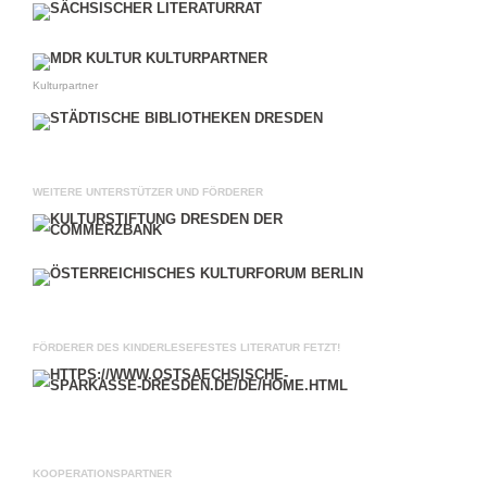
Kulturpartner
WEITERE UNTERSTÜTZER UND FÖRDERER
FÖRDERER DES KINDERLESEFESTES LITERATUR FETZT!
KOOPERATIONSPARTNER