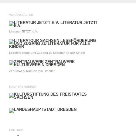
VERANSTALTER
Literatur JETZT! e.V.
Leseförderung und Zugang zu Literatur für alle Kinder
Zentralwerk Kulturverein Dresden
HAUPTFÖRDERER
PARTNER