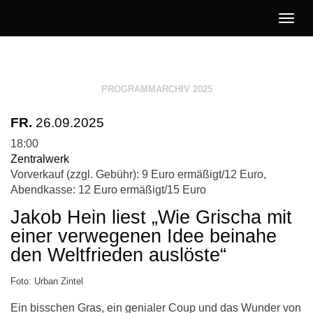
Togg
navig
Literatur
Jetzt!
PROGRAMMARCHIV 2025
FR.
26.09.2025
18:00
Zentralwerk
Vorverkauf (zzgl. Gebühr): 9 Euro ermäßigt/12 Euro,
Abendkasse: 12 Euro ermäßigt/15 Euro
Jakob Hein liest „Wie Grischa mit
einer verwegenen Idee beinahe
den Weltfrieden auslöste“
Foto: Urban Zintel
Ein bisschen Gras, ein genialer Coup und das Wunder von