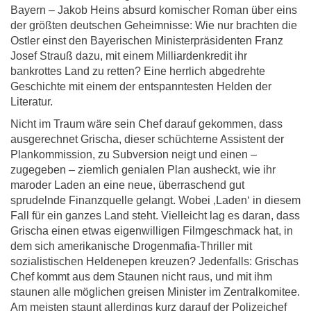
Bayern – Jakob Heins absurd komischer Roman über eins
der größten deutschen Geheimnisse: Wie nur brachten die
Ostler einst den Bayerischen Ministerpräsidenten Franz
Josef Strauß dazu, mit einem Milliardenkredit ihr
bankrottes Land zu retten? Eine herrlich abgedrehte
Geschichte mit einem der entspanntesten Helden der
Literatur.
Nicht im Traum wäre sein Chef darauf gekommen, dass
ausgerechnet Grischa, dieser schüchterne Assistent der
Plankommission, zu Subversion neigt und einen –
zugegeben – ziemlich genialen Plan ausheckt, wie ihr
maroder Laden an eine neue, überraschend gut
sprudelnde Finanzquelle gelangt. Wobei ‚Laden‘ in diesem
Fall für ein ganzes Land steht. Vielleicht lag es daran, dass
Grischa einen etwas eigenwilligen Filmgeschmack hat, in
dem sich amerikanische Drogenmafia-Thriller mit
sozialistischen Heldenepen kreuzen? Jedenfalls: Grischas
Chef kommt aus dem Staunen nicht raus, und mit ihm
staunen alle möglichen greisen Minister im Zentralkomitee.
Am meisten staunt allerdings kurz darauf der Polizeichef