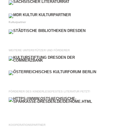
Kulturpartner
WEITERE UNTERSTÜTZER UND FÖRDERER
FÖRDERER DES KINDERLESEFESTES LITERATUR FETZT!
KOOPERATIONSPARTNER