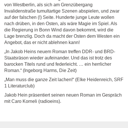
von Westberlin, als sich am Grenzübergang
Invalidenstraße tumultartige Szenen abspielen, und zwar
auf der falschen (!) Seite. Hunderte junge Leute wollen
nach drüben, in den Osten, als wäre Magie im Spiel. Als
die Regierung in Bonn Wind davon bekommt, wird die
Lage brenzlig. Doch da macht der Osten dem Westen ein
Angebot, das er nicht ablehnen kann!
„In Jakob Heins neuem Roman treffen DDR- und BRD-
Staatsräson wieder aufeinander. Und das ist trotz des
barocken Titels rund und federleicht. … ein herrlicher
Roman.“ (Ingeborg Harms, Die Zeit)
„Man muss die ganze Zeit lachen!“ (Elke Heidenreich, SRF
1 Literaturclub)
Jakob Hein präsentiert seinen neuen Roman im Gespräch
mit Caro Korneli (radioeins).