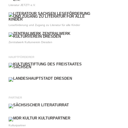
Literatur JETZT! e.V.
Leseförderung und Zugang zu Literatur für alle Kinder
Zentralwerk Kulturverein Dresden
HAUPTFÖRDERER
PARTNER
Kulturpartner