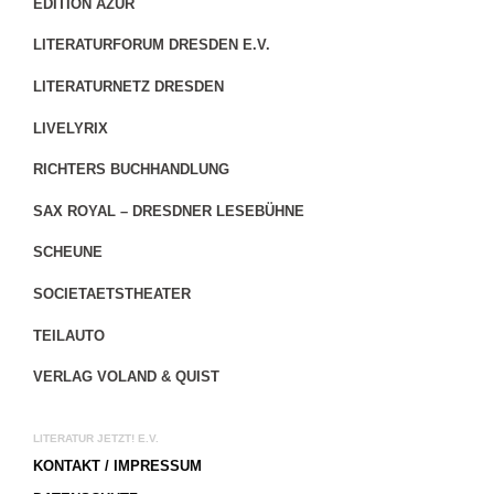
EDITION AZUR
LITERATURFORUM DRESDEN E.V.
LITERATURNETZ DRESDEN
LIVELYRIX
RICHTERS BUCHHANDLUNG
SAX ROYAL – DRESDNER LESEBÜHNE
SCHEUNE
SOCIETAETSTHEATER
TEILAUTO
VERLAG VOLAND & QUIST
LITERATUR JETZT! E.V.
KONTAKT / IMPRESSUM