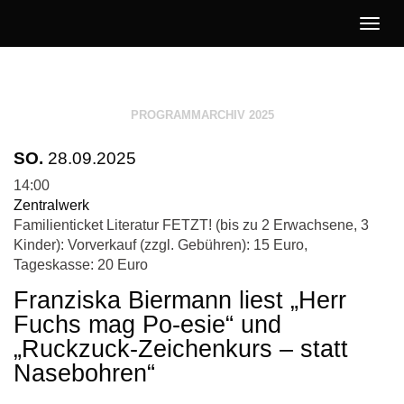
Togg
navig
Literatur
Jetzt!
PROGRAMMARCHIV 2025
SO.
28.09.2025
14:00
Zentralwerk
Familienticket Literatur FETZT! (bis zu 2 Erwachsene, 3
Kinder): Vorverkauf (zzgl. Gebühren): 15 Euro,
Tageskasse: 20 Euro
Franziska Biermann liest „Herr
Fuchs mag Po-esie“ und
„Ruckzuck-Zeichenkurs – statt
Nasebohren“