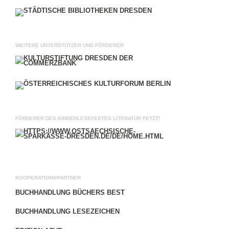
WEITERE UNTERSTÜTZER UND FÖRDERER
FÖRDERER DES KINDERLESEFESTES LITERATUR FETZT!
KOOPERATIONSPARTNER
BUCHHANDLUNG BÜCHERS BEST
BUCHHANDLUNG LESEZEICHEN