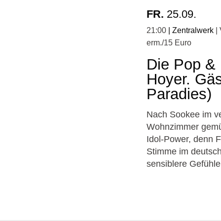
FR.
25.09.
21:00
Zentralwerk
erm./15 Euro
Die Pop & 
Hoyer. Gäs
Paradies)
Nach Sookee im ve
Wohnzimmer gemütli
Idol-Power, denn F
Stimme im deutsch
sensiblere Gefühle