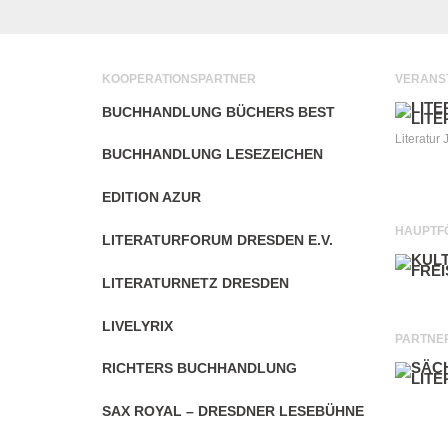
KOOPERATIONSPARTNER
VERANS
BUCHHANDLUNG BÜCHERS BEST
Literatur 
BUCHHANDLUNG LESEZEICHEN
EDITION AZUR
HAUPTF
LITERATURFORUM DRESDEN E.V.
LITERATURNETZ DRESDEN
LIVELYRIX
PARTNE
RICHTERS BUCHHANDLUNG
SAX ROYAL – DRESDNER LESEBÜHNE