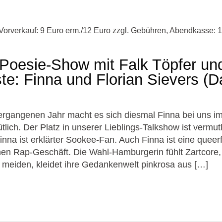
Vorverkauf: 9 Euro erm./12 Euro zzgl. Gebühren, Abendkasse: 
Poesie-Show mit Falk Töpfer un
te: Finna und Florian Sievers (D
rgangenen Jahr macht es sich diesmal Finna bei uns i
ch. Der Platz in unserer Lieblings-Talkshow ist vermutl
inna ist erklärter Sookee-Fan. Auch Finna ist eine queer
en Rap-Geschäft. Die Wahl-Hamburgerin fühlt Zartcore
 meiden, kleidet ihre Gedankenwelt pinkrosa aus […]