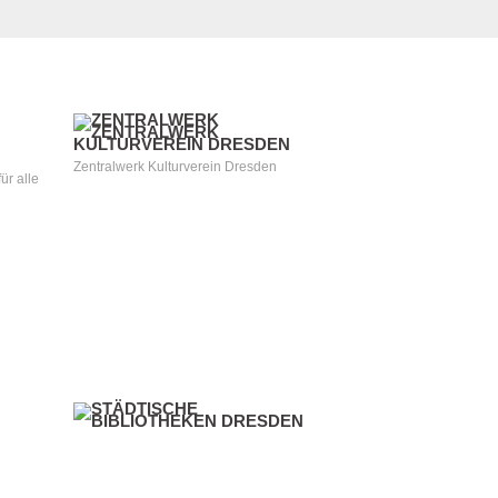
Zentralwerk Kulturverein Dresden
ür alle