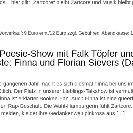
s – hier gilt: „Zartcore“ bleibt Zartcore und Musik bleibt p
Vorverkauf: 9 Euro erm./12 Euro zzgl. Gebühren, Abendkasse: 
Poesie-Show mit Falk Töpfer un
te: Finna und Florian Sievers (D
rgangenen Jahr macht es sich diesmal Finna bei uns i
ch. Der Platz in unserer Lieblings-Talkshow ist vermutl
inna ist erklärter Sookee-Fan. Auch Finna ist eine queer
en Rap-Geschäft. Die Wahl-Hamburgerin fühlt Zartcore
 meiden, kleidet ihre Gedankenwelt pinkrosa aus […]