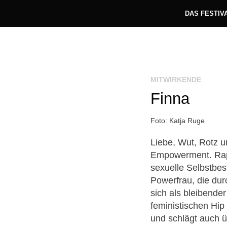
DAS FESTIV
MITWIRKENDE
Finna
Foto: Katja Ruge
Liebe, Wut, Rotz u
Empowerment. Rappe
sexuelle Selbstbe
Powerfrau, die dur
sich als bleibender
feministischen Hip
und schlägt auch 