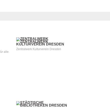
Zentralwerk Kulturverein Dresden
ür alle