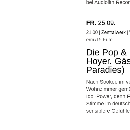
bei Audiolith Record
FR.
25.09.
21:00
Zentralwerk
erm./15 Euro
Die Pop & 
Hoyer. Gäs
Paradies)
Nach Sookee im ve
Wohnzimmer gemütli
Idol-Power, denn F
Stimme im deutsch
sensiblere Gefühle