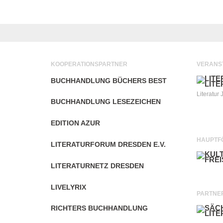
KOOPERATIONSPARTNER
VERANS
BUCHHANDLUNG BÜCHERS BEST
Literatur 
BUCHHANDLUNG LESEZEICHEN
EDITION AZUR
HAUPTF
LITERATURFORUM DRESDEN E.V.
LITERATURNETZ DRESDEN
LIVELYRIX
PARTNE
RICHTERS BUCHHANDLUNG