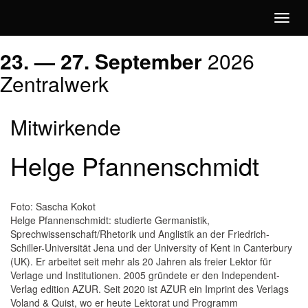
Toggl
naviga
Literatur
23. — 27.
September
2026
Zentralwerk
Jetzt!
Mitwirkende
Helge Pfannenschmidt
Foto: Sascha Kokot
Helge Pfannenschmidt: studierte Germanistik,
Sprechwissenschaft/Rhetorik und Anglistik an der Friedrich-
Schiller-Universität Jena und der University of Kent in Canterbury
(UK). Er arbeitet seit mehr als 20 Jahren als freier Lektor für
Verlage und Institutionen. 2005 gründete er den Independent-
Verlag edition AZUR. Seit 2020 ist AZUR ein Imprint des Verlags
Voland & Quist, wo er heute Lektorat und Programm