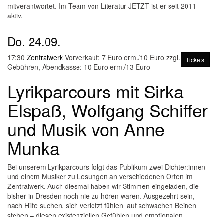
mitverantwortet. Im Team von Literatur JETZT ist er seit 2011
aktiv.
Do.
24.09.
17:30
Zentralwerk
Vorverkauf: 7 Euro erm./10 Euro zzgl.
Tickets
Gebühren, Abendkasse: 10 Euro erm./13 Euro
Lyrikparcours mit Sirka
Elspaß, Wolfgang Schiffer
und Musik von Anne
Munka
Bei unserem Lyrikparcours folgt das Publikum zwei Dichter:innen
und einem Musiker zu Lesungen an verschiedenen Orten im
Zentralwerk. Auch diesmal haben wir Stimmen eingeladen, die
bisher in Dresden noch nie zu hören waren. Ausgezehrt sein,
nach Hilfe suchen, sich verletzt fühlen, auf schwachen Beinen
stehen – diesen existenziellen Gefühlen und emotionalen