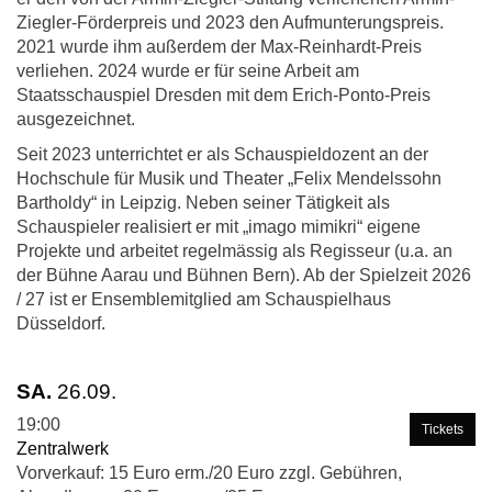
Ziegler-Förderpreis und 2023 den Aufmunterungspreis.
2021 wurde ihm außerdem der Max-Reinhardt-Preis
verliehen. 2024 wurde er für seine Arbeit am
Staatsschauspiel Dresden mit dem Erich-Ponto-Preis
ausgezeichnet.
Seit 2023 unterrichtet er als Schauspieldozent an der
Hochschule für Musik und Theater „Felix Mendelssohn
Bartholdy“ in Leipzig. Neben seiner Tätigkeit als
Schauspieler realisiert er mit „imago mimikri“ eigene
Projekte und arbeitet regelmässig als Regisseur (u.a. an
der Bühne Aarau und Bühnen Bern). Ab der Spielzeit 2026
/ 27 ist er Ensemblemitglied am Schauspielhaus
Düsseldorf.
SA.
26.09.
19:00
Tickets
Zentralwerk
Vorverkauf: 15 Euro erm./20 Euro zzgl. Gebühren,