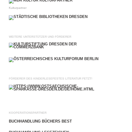
Kulturpartner
WEITERE UNTERSTÜTZER UND FÖRDERER
FÖRDERER DES KINDERLESEFESTES LITERATUR FETZT!
KOOPERATIONSPARTNER
BUCHHANDLUNG BÜCHERS BEST