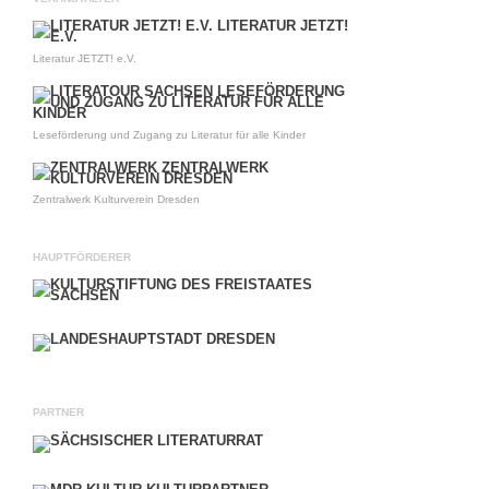
Literatur JETZT! e.V.
Leseförderung und Zugang zu Literatur für alle Kinder
Zentralwerk Kulturverein Dresden
HAUPTFÖRDERER
PARTNER