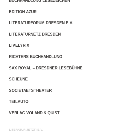
BUCHHANDLUNG LESEZEICHEN
EDITION AZUR
LITERATURFORUM DRESDEN E.V.
LITERATURNETZ DRESDEN
LIVELYRIX
RICHTERS BUCHHANDLUNG
SAX ROYAL – DRESDNER LESEBÜHNE
SCHEUNE
SOCIETAETSTHEATER
TEILAUTO
VERLAG VOLAND & QUIST
LITERATUR JETZT! E.V.