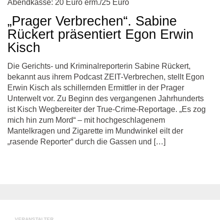
Abendkasse: 20 Euro erm./25 Euro
„Prager Verbrechen“. Sabine
Rückert präsentiert Egon Erwin
Kisch
Die Gerichts- und Kriminalreporterin Sabine Rückert,
bekannt aus ihrem Podcast ZEIT-Verbrechen, stellt Egon
Erwin Kisch als schillernden Ermittler in der Prager
Unterwelt vor. Zu Beginn des vergangenen Jahrhunderts
ist Kisch Wegbereiter der True-Crime-Reportage. „Es zog
mich hin zum Mord“ – mit hochgeschlagenem
Mantelkragen und Zigarette im Mundwinkel eilt der
„rasende Reporter“ durch die Gassen und […]
VERANSTALTER