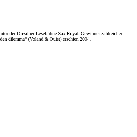
mmautor der Dresdner Lesebühne Sax Royal. Gewinner zahlreicher
esden dilemma“ (Voland & Quist) erschien 2004.