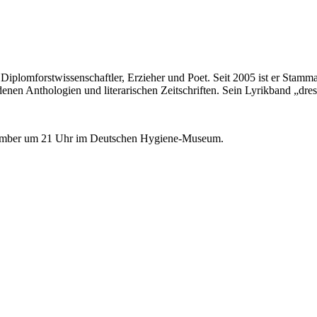
st Diplomforstwissenschaftler, Erzieher und Poet. Seit 2005 ist er Sta
denen Anthologien und literarischen Zeitschriften. Sein Lyrikband „dr
mber um 21 Uhr im Deutschen Hygiene-Museum.