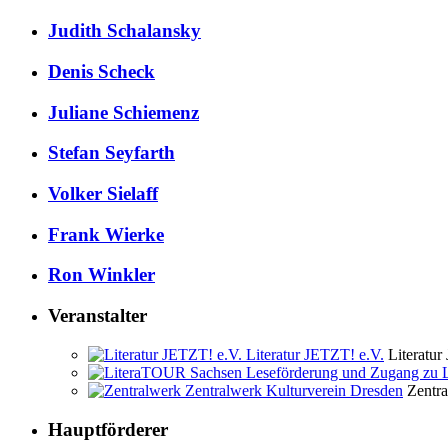
Judith Schalansky
Denis Scheck
Juliane Schiemenz
Stefan Seyfarth
Volker Sielaff
Frank Wierke
Ron Winkler
Veranstalter
Literatur
Zentra
Hauptförderer