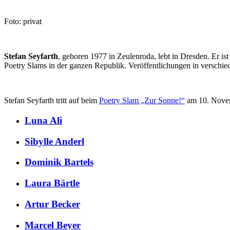
Foto: privat
Stefan Seyfarth
, geboren 1977 in Zeulenroda, lebt in Dresden. Er i
Poetry Slams in der ganzen Republik. Veröffentlichungen in verschie
Stefan Seyfarth tritt auf beim
Poetry Slam „Zur Sonne!“
am 10. Nove
Luna Ali
Sibylle Anderl
Dominik Bartels
Laura Bärtle
Artur Becker
Marcel Beyer