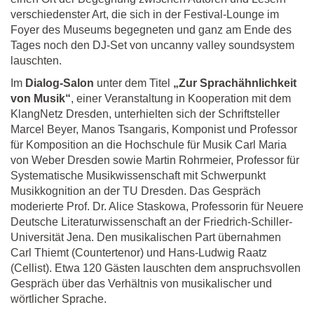
verschiedenster Art, die sich in der Festival-Lounge im
Foyer des Museums begegneten und ganz am Ende des
Tages noch den DJ-Set von uncanny valley soundsystem
lauschten.
Im
Dialog-Salon
unter dem Titel
„Zur Sprachähnlichkeit
von Musik“
, einer Veranstaltung in Kooperation mit dem
KlangNetz Dresden, unterhielten sich der Schriftsteller
Marcel Beyer, Manos Tsangaris, Komponist und Professor
für Komposition an die Hochschule für Musik Carl Maria
von Weber Dresden sowie Martin Rohrmeier, Professor für
Systematische Musikwissenschaft mit Schwerpunkt
Musikkognition an der TU Dresden. Das Gespräch
moderierte Prof. Dr. Alice Staskowa, Professorin für Neuere
Deutsche Literaturwissenschaft an der Friedrich-Schiller-
Universität Jena. Den musikalischen Part übernahmen
Carl Thiemt (Countertenor) und Hans-Ludwig Raatz
(Cellist). Etwa 120 Gästen lauschten dem anspruchsvollen
Gespräch über das Verhältnis von musikalischer und
wörtlicher Sprache.