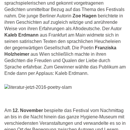
sprachspielerischen und gekonnt vorgetragenen
Gedichten unmittelbar Bezug auf das Thema des Festivals
nahm. Die junge Berliner Autorin
Zoe Hagen
berichtete in
ihren Geschichten auf zugleich witzige und anrührende
Weise von ihren Erfahrungen als Afrodeutsche. Der Autor
Kaleb Erdmann
aus Frankfurt am Main widmete sich in
seinen satirischen Texten den sprachlichen Heucheleien
der gegenwärtigen Gesellschaft. Die Poetin
Franziska
Holzheimer
aus Wien schließlich machte in ihren
Gedichten die Freuden und Qualen der Liebe durch
Sprache erfahrbar. Zum Gewinner wählte das Publikum am
Ende dann per Applaus: Kaleb Erdmann.
Am
12. November
bespielte das Festival vom Nachmittag
an bis in die Nacht hinein das ganze Hygiene-Museum mit
verschiedensten Veranstaltungen und verwandelte es so in
einen Ort der Begegnung zwischen Autoren und Lesern