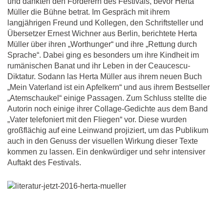
und dankten den Förderern des Festivals, bevor Herta
Müller die Bühne betrat. Im Gespräch mit ihrem
langjährigen Freund und Kollegen, den Schriftsteller und
Übersetzer Ernest Wichner aus Berlin, berichtete Herta
Müller über ihren „Worthunger“ und ihre „Rettung durch
Sprache“. Dabei ging es besonders um ihre Kindheit im
rumänischen Banat und ihr Leben in der Ceaucescu-
Diktatur. Sodann las Herta Müller aus ihrem neuen Buch
„Mein Vaterland ist ein Apfelkern“ und aus ihrem Bestseller
„Atemschaukel“ einige Passagen. Zum Schluss stellte die
Autorin noch einige ihrer Collage-Gedichte aus dem Band
„Vater telefoniert mit den Fliegen“ vor. Diese wurden
großflächig auf eine Leinwand projiziert, um das Publikum
auch in den Genuss der visuellen Wirkung dieser Texte
kommen zu lassen. Ein denkwürdiger und sehr intensiver
Auftakt des Festivals.