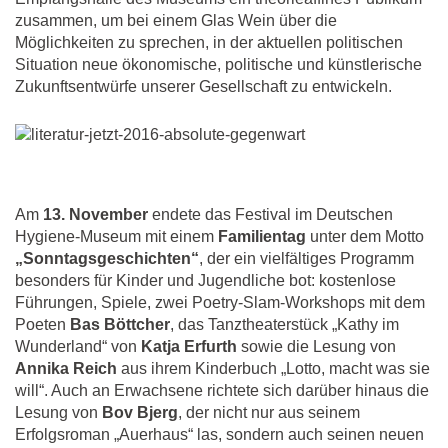
zusammen, um bei einem Glas Wein über die
Möglichkeiten zu sprechen, in der aktuellen politischen
Situation neue ökonomische, politische und künstlerische
Zukunftsentwürfe unserer Gesellschaft zu entwickeln.
Am
13. November
endete das Festival im Deutschen
Hygiene-Museum mit einem
Familientag
unter dem Motto
„Sonntagsgeschichten“
, der ein vielfältiges Programm
besonders für Kinder und Jugendliche bot: kostenlose
Führungen, Spiele, zwei Poetry-Slam-Workshops mit dem
Poeten
Bas Böttcher
, das Tanztheaterstück „Kathy im
Wunderland“ von
Katja Erfurth
sowie die Lesung von
Annika Reich
aus ihrem Kinderbuch „Lotto, macht was sie
will“. Auch an Erwachsene richtete sich darüber hinaus die
Lesung von
Bov Bjerg
, der nicht nur aus seinem
Erfolgsroman „Auerhaus“ las, sondern auch seinen neuen