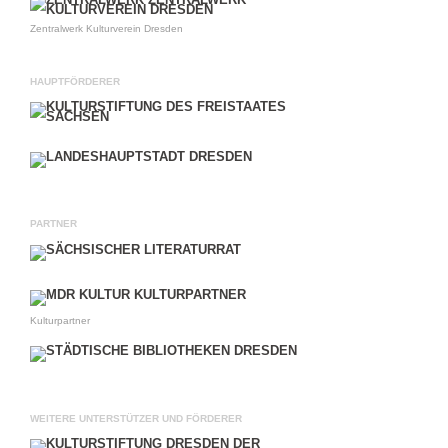
Zentralwerk Kulturverein Dresden
HAUPTFÖRDERER
PARTNER
Kulturpartner
WEITERE UNTERSTÜTZER UND FÖRDERER