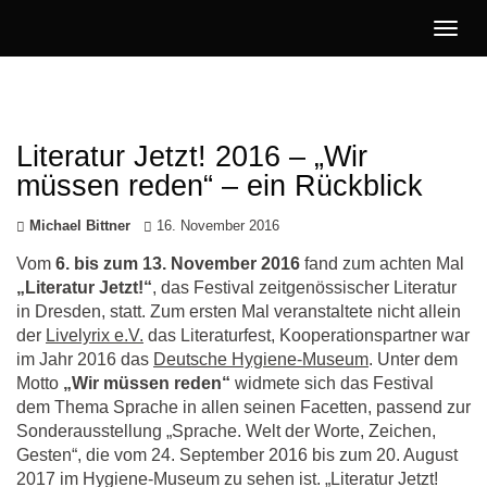
Togg
navig
Literatur
Jetzt!
Literatur Jetzt! 2016 – „Wir
müssen reden“ – ein Rückblick
Michael Bittner
16. November 2016
Vom
6. bis zum 13. November 2016
fand zum achten Mal
„Literatur Jetzt!“
, das Festival zeitgenössischer Literatur
in Dresden, statt. Zum ersten Mal veranstaltete nicht allein
der
Livelyrix e.V.
das Literaturfest, Kooperationspartner war
im Jahr 2016 das
Deutsche Hygiene-Museum
. Unter dem
Motto
„Wir müssen reden“
widmete sich das Festival
dem Thema Sprache in allen seinen Facetten, passend zur
Sonderausstellung „Sprache. Welt der Worte, Zeichen,
Gesten“, die vom 24. September 2016 bis zum 20. August
2017 im Hygiene-Museum zu sehen ist. „Literatur Jetzt!