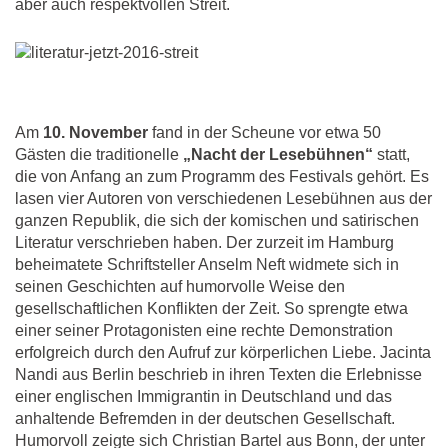
aber auch respektvollen Streit.
Am
10. November
fand in der Scheune vor etwa 50
Gästen die traditionelle
„Nacht der Lesebühnen“
statt,
die von Anfang an zum Programm des Festivals gehört. Es
lasen vier Autoren von verschiedenen Lesebühnen aus der
ganzen Republik, die sich der komischen und satirischen
Literatur verschrieben haben. Der zurzeit im Hamburg
beheimatete Schriftsteller Anselm Neft widmete sich in
seinen Geschichten auf humorvolle Weise den
gesellschaftlichen Konflikten der Zeit. So sprengte etwa
einer seiner Protagonisten eine rechte Demonstration
erfolgreich durch den Aufruf zur körperlichen Liebe. Jacinta
Nandi aus Berlin beschrieb in ihren Texten die Erlebnisse
einer englischen Immigrantin in Deutschland und das
anhaltende Befremden in der deutschen Gesellschaft.
Humorvoll zeigte sich Christian Bartel aus Bonn, der unter