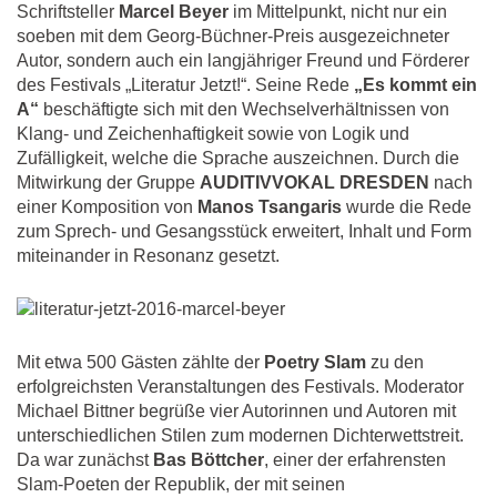
Schriftsteller
Marcel Beyer
im Mittelpunkt, nicht nur ein
soeben mit dem Georg-Büchner-Preis ausgezeichneter
Autor, sondern auch ein langjähriger Freund und Förderer
des Festivals „Literatur Jetzt!“. Seine Rede
„Es kommt ein
A“
beschäftigte sich mit den Wechselverhältnissen von
Klang- und Zeichenhaftigkeit sowie von Logik und
Zufälligkeit, welche die Sprache auszeichnen. Durch die
Mitwirkung der Gruppe
AUDITIVVOKAL DRESDEN
nach
einer Komposition von
Manos Tsangaris
wurde die Rede
zum Sprech- und Gesangsstück erweitert, Inhalt und Form
miteinander in Resonanz gesetzt.
Mit etwa 500 Gästen zählte der
Poetry Slam
zu den
erfolgreichsten Veranstaltungen des Festivals. Moderator
Michael Bittner begrüße vier Autorinnen und Autoren mit
unterschiedlichen Stilen zum modernen Dichterwettstreit.
Da war zunächst
Bas Böttcher
, einer der erfahrensten
Slam-Poeten der Republik, der mit seinen