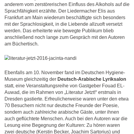
anderem vom zerstörerischen Einfluss des Alkohols auf die
Sprachfähigkeit erzählte. Der Liedermacher Elis aus
Frankfurt am Main wiederum beschäftigte sich besonders
mit der Sprachlosigkeit, in die Liebende allzuoft versetzt
werden. Das erheiterte wie bewegte Publikum blieb
anschließend noch lange zum Gespräch mit den Autoren
am Büchertisch.
Ebenfalls am 10. November fand im Deutschen Hygiene-
Museum gleichzeitig der
Deutsch-Arabische Lyriksalon
statt, eine Veranstaltungsreihe von Gastgeber Fouad EL-
Auwad, die im Rahmen von „Literatur Jetzt!“ erstmals in
Dresden gastierte. Erfreulicherweise waren unter den etwa
70 Besuchern nicht nur deutsche Freunde der Poesie,
sondern auch zahlreiche arabische Gäste, unter ihnen
auch geflüchtete Menschen. Auch bei den Autoren war die
Lesung eine Begegnung der Kulturen: Zu hören waren
zwei deutsche (Kerstin Becker, Joachim Sartorius) und