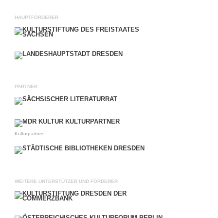
HAUPTFÖRDERER
PARTNER
Kulturpartner
WEITERE UNTERSTÜTZER UND FÖRDERER