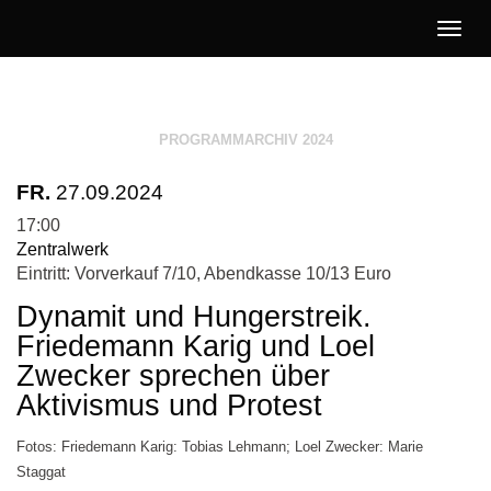
Togg
navig
Literatur
Jetzt!
PROGRAMMARCHIV 2024
FR.
27.09.2024
17:00
Zentralwerk
Eintritt: Vorverkauf 7/10, Abendkasse 10/13 Euro
Dynamit und Hungerstreik.
Friedemann Karig und Loel
Zwecker sprechen über
Aktivismus und Protest
Fotos: Friedemann Karig: Tobias Lehmann; Loel Zwecker: Marie
Staggat