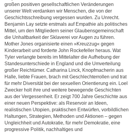
großen positiven gesellschaftlichen Veränderungen
unserer Welt verdanken wir Menschen, die von der
Geschichtsschreibung vergessen wurden. Zu Unrecht.
Benjamin Lay setzte erstmals auf Empathie als politisches
Mittel, um den Mitgliedern seiner Glaubensgemeinschaft
die Unhaltbarkeit der Sklaverei vor Augen zu führen.
Mother Jones organisierte einen »Kreuzzug« gegen
Kinderarbeit und forderte John Rockefeller heraus. Wat
Tyler verlangte bereits im Mittelalter die Aufhebung der
Standesunterschiede in England und die Umverteilung
großer Reichtümer. Catharina Linck, Knopfmacherin aus
Halle, liebte Frauen, brach mit Geschlechterrollen und trat
für mehr Diversität bei der sexuellen Orientierung ein. Loel
Zwecker holt ihre und weitere bewegende Geschichten
aus der Vergessenheit. Er zeigt 700 Jahre Geschichte aus
einer neuen Perspektive: als Reservoir an Ideen,
realistischen Utopien, praktischen Entwürfen, vorbildlichen
Haltungen, Strategien, Methoden und Aktionen – gegen
Ungleichheit und Autokratie, für mehr Demokratie, eine
progressive Politik, nachhaltiges und