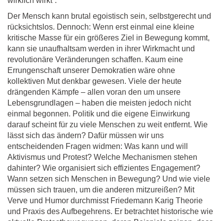
wirklich wirkt“:
Der Mensch kann brutal egoistisch sein, selbstgerecht und
rücksichtslos. Dennoch: Wenn erst einmal eine kleine
kritische Masse für ein größeres Ziel in Bewegung kommt,
kann sie unaufhaltsam werden in ihrer Wirkmacht und
revolutionäre Veränderungen schaffen. Kaum eine
Errungenschaft unserer Demokratien wäre ohne
kollektiven Mut denkbar gewesen. Viele der heute
drängenden Kämpfe ‒ allen voran den um unsere
Lebensgrundlagen ‒ haben die meisten jedoch nicht
einmal begonnen. Politik und die eigene Einwirkung
darauf scheint für zu viele Menschen zu weit entfernt. Wie
lässt sich das ändern? Dafür müssen wir uns
entscheidenden Fragen widmen: Was kann und will
Aktivismus und Protest? Welche Mechanismen stehen
dahinter? Wie organisiert sich effizientes Engagement?
Wann setzen sich Menschen in Bewegung? Und wie viele
müssen sich trauen, um die anderen mitzureißen? Mit
Verve und Humor durchmisst Friedemann Karig Theorie
und Praxis des Aufbegehrens. Er betrachtet historische wie