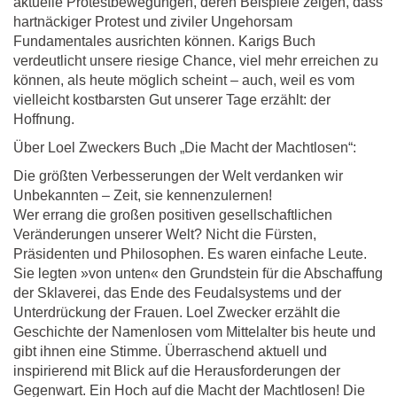
aktuelle Protestbewegungen, deren Beispiele zeigen, dass
hartnäckiger Protest und ziviler Ungehorsam
Fundamentales ausrichten können. Karigs Buch
verdeutlicht unsere riesige Chance, viel mehr erreichen zu
können, als heute möglich scheint ‒ auch, weil es vom
vielleicht kostbarsten Gut unserer Tage erzählt: der
Hoffnung.
Über Loel Zweckers Buch „Die Macht der Machtlosen“:
Die größten Verbesserungen der Welt verdanken wir
Unbekannten – Zeit, sie kennenzulernen!
Wer errang die großen positiven gesellschaftlichen
Veränderungen unserer Welt? Nicht die Fürsten,
Präsidenten und Philosophen. Es waren einfache Leute.
Sie legten »von unten« den Grundstein für die Abschaffung
der Sklaverei, das Ende des Feudalsystems und der
Unterdrückung der Frauen. Loel Zwecker erzählt die
Geschichte der Namenlosen vom Mittelalter bis heute und
gibt ihnen eine Stimme. Überraschend aktuell und
inspirierend mit Blick auf die Herausforderungen der
Gegenwart. Ein Hoch auf die Macht der Machtlosen! Die