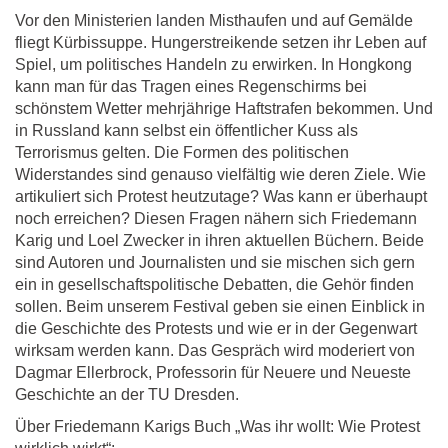
Vor den Ministerien landen Misthaufen und auf Gemälde
fliegt Kürbissuppe. Hungerstreikende setzen ihr Leben auf
Spiel, um politisches Handeln zu erwirken. In Hongkong
kann man für das Tragen eines Regenschirms bei
schönstem Wetter mehrjährige Haftstrafen bekommen. Und
in Russland kann selbst ein öffentlicher Kuss als
Terrorismus gelten. Die Formen des politischen
Widerstandes sind genauso vielfältig wie deren Ziele. Wie
artikuliert sich Protest heutzutage? Was kann er überhaupt
noch erreichen? Diesen Fragen nähern sich Friedemann
Karig und Loel Zwecker in ihren aktuellen Büchern. Beide
sind Autoren und Journalisten und sie mischen sich gern
ein in gesellschaftspolitische Debatten, die Gehör finden
sollen. Beim unserem Festival geben sie einen Einblick in
die Geschichte des Protests und wie er in der Gegenwart
wirksam werden kann. Das Gespräch wird moderiert von
Dagmar Ellerbrock, Professorin für Neuere und Neueste
Geschichte an der TU Dresden.
Über Friedemann Karigs Buch „Was ihr wollt: Wie Protest