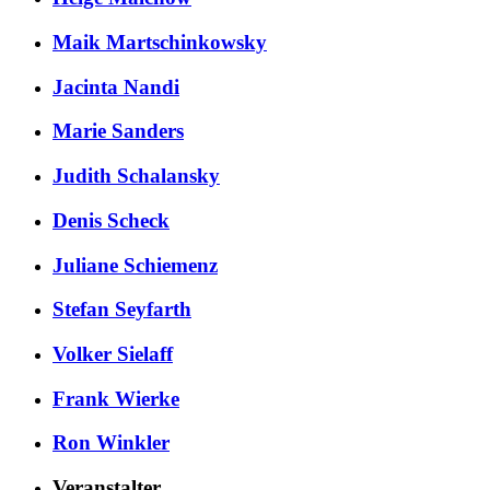
Maik Martschinkowsky
Jacinta Nandi
Marie Sanders
Judith Schalansky
Denis Scheck
Juliane Schiemenz
Stefan Seyfarth
Volker Sielaff
Frank Wierke
Ron Winkler
Veranstalter