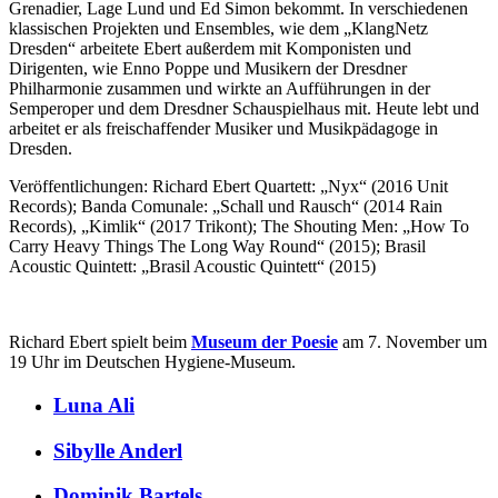
Grenadier, Lage Lund und Ed Simon bekommt. In verschiedenen
klassischen Projekten und Ensembles, wie dem „KlangNetz
Dresden“ arbeitete Ebert außerdem mit Komponisten und
Dirigenten, wie Enno Poppe und Musikern der Dresdner
Philharmonie zusammen und wirkte an Aufführungen in der
Semperoper und dem Dresdner Schauspielhaus mit. Heute lebt und
arbeitet er als freischaffender Musiker und Musikpädagoge in
Dresden.
Veröffentlichungen: Richard Ebert Quartett: „Nyx“ (2016 Unit
Records); Banda Comunale: „Schall und Rausch“ (2014 Rain
Records), „Kimlik“ (2017 Trikont); The Shouting Men: „How To
Carry Heavy Things The Long Way Round“ (2015); Brasil
Acoustic Quintett: „Brasil Acoustic Quintett“ (2015)
Richard Ebert spielt beim
Museum der Poesie
am 7. November um
19 Uhr im Deutschen Hygiene-Museum.
Luna Ali
Sibylle Anderl
Dominik Bartels