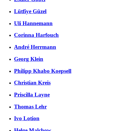
Lütfiye Güzel
Uli Hannemann
Corinna Harfouch
André Herrmann
Georg Klein
Philipp Khabo Koepsell
Christian Kreis
Priscilla Layne
Thomas Lehr
Ivo Lotion
Helge Malchow