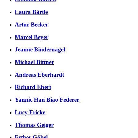
Laura Bärtle
Artur Becker
Marcel Beyer
Jeanne Bindernagel
Michael Bittner
Andreas Eberhardt
Richard Ebert
Yannic Han Biao Federer
Lucy Fricke
Thomas Geiger
Esther Göbel